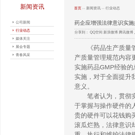
新闻资讯
首页
新闻资讯
行业动态
>>
>>
药企应增强法律意识实施
公司新闻
行业动态
分享到：
QQ空间
新浪微博
腾讯微博
媒体关注
《药品生产质量管理
展会专题
青春风采
产质量管理规范内容
实施药品GMP经验
实施，对于全面提升
意义。
笔者认为，贯彻实施
于掌握与操作硬件的
贵的硬件可以花钱购
滚瓜烂熟，法律意识
重、执行和维护法律