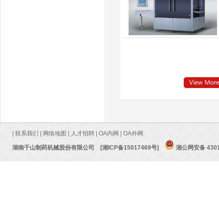
|
联系我们
|
网络地图
|
人才招聘
|
OA内网
|
OA外网
湖南千山制药机械股份有限公司
[湘ICP备15017469号]
湘公网安备 4301