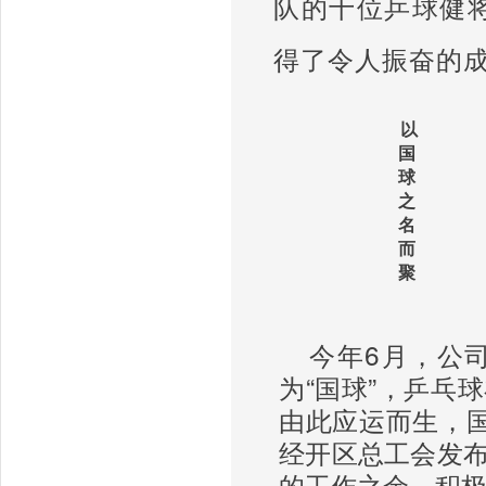
队的十位乒球健
得了令人振奋的
以
国
球
之
名
而
聚
今年6月，公
为“国球”，乒乓
由此应运而生，
经开区总工会发
的工作之余，积