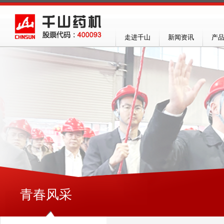
走进千山
新闻资讯
产
青春风采