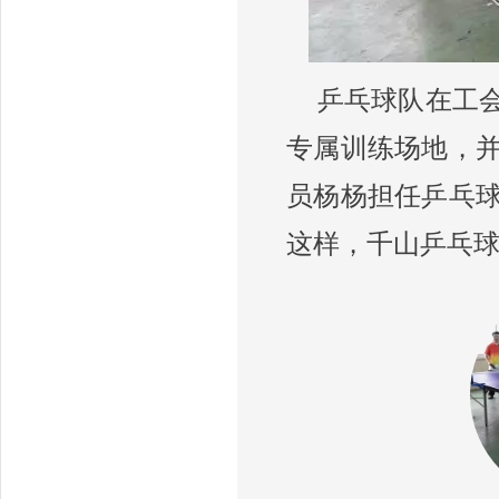
乒乓球队在工
专属训练场地，
员杨杨担任乒乓
这样，千山乒乓