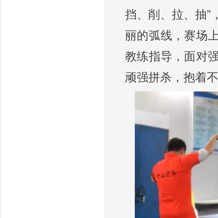
挡、削、拉、抽”
丽的弧线，赛场
教练指导，面对
顽强拼杀，抱着