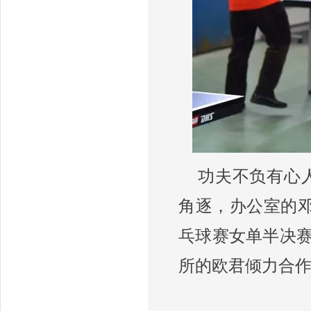
功夫不负有心人
角逐，办公室的邓
乓球赛女单半决
所的欧君倾力合