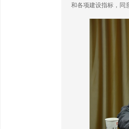
和
各项
建设
指标
，
同