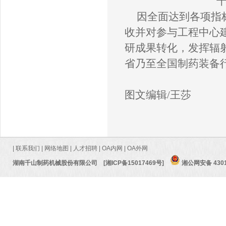
因
全面达到各项指
收并
对参与工程中心
研成果转化，发挥辐
省乃至全国制药装备
图文编辑/王莎
|
联系我们
|
网络地图
|
人才招聘
|
OA内网
|
OA外网
湖南千山制药机械股份有限公司
[湘ICP备15017469号]
湘公网安备 4301