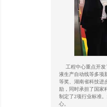
工程
中心重点开发
液生产自动线等多项
等奖、湖南省科技进
励
，
同时承担了国家
制定了
2项
行业
标准
。
心。