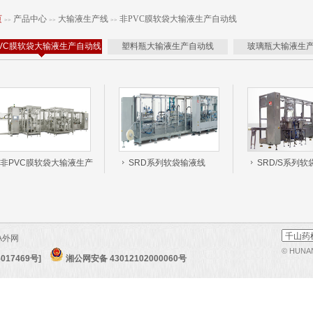
页
产品中心
大输液生产线
非PVC膜软袋大输液生产自动线
>>
>>
>>
VC膜软袋大输液生产自动线
塑料瓶大输液生产自动线
玻璃瓶大输液生
非PVC膜软袋大输液生产
SRD系列软袋输液线
SRD/S系列
线
A外网
© HUNAN 
017469号]
湘公网安备 43012102000060号