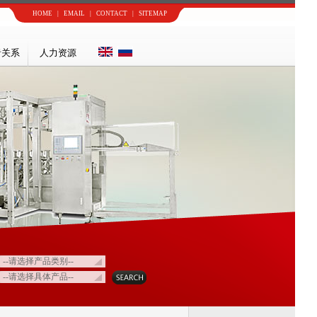
HOME
|
EMAIL
|
CONTACT
|
SITEMAP
者关系
人力资源
--请选择产品类别--
--请选择具体产品--