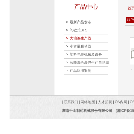
产品中心
首
非P
最新产品发布
间歇式BFS
大输液生产线
小容量联动线
塑料包装机械及设备
智能混合裹包生产自动线
产品应用案例
|
联系我们
|
网络地图
|
人才招聘
|
OA内网
|
O
湖南千山制药机械股份有限公司
[湘ICP备15