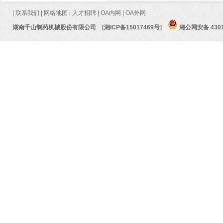
|
联系我们
|
网络地图
|
人才招聘
|
OA内网
|
OA外网
湖南千山制药机械股份有限公司
[湘ICP备15017469号]
湘公网安备 4301