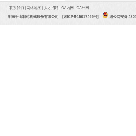
|
联系我们
|
网络地图
|
人才招聘
|
OA内网
|
OA外网
湖南千山制药机械股份有限公司
[湘ICP备15017469号]
湘公网安备 4301